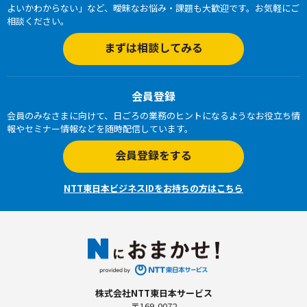
よいかわからない」など、曖昧なお悩み・課題も大歓迎です。お気軽にご
相談ください。
まずは相談してみる
会員登録
会員のみなさまに向けて、日ごろの業務のヒントになるようなお役立ち情
報やセミナー情報などを随時配信しています。
会員登録をする
NTT東日本ビジネスIDをお持ちの方はこちら
株式会社NTT東日本サービス
〒169-0072