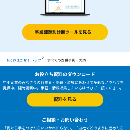
事業課題別診断ツールを見る
お役立ち資料のダウンロード
中小企業のみなさまの各業界・課題・環境にあわせて多彩なノウハウを
提供中。随時更新中。手軽に情報収集したい方はぜひご一読ください。
資料を見る
ご相談・お問い合わせ
「何から手をつけたらいいかわからない」「自社でどのように進めたら