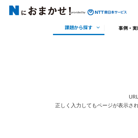
U
正しく入力してもページが表示さ