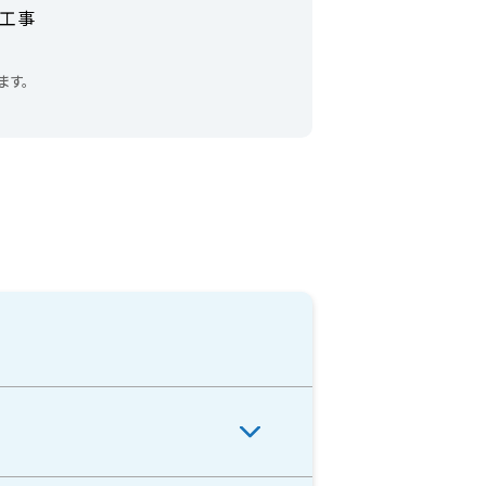
の工事
ます。