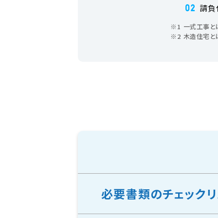
請負
02
※1
一式工事と
※2
木造住宅と
必要書類のチェックリ