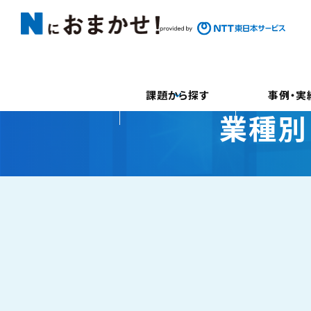
課題から探す
事例・実
業種別