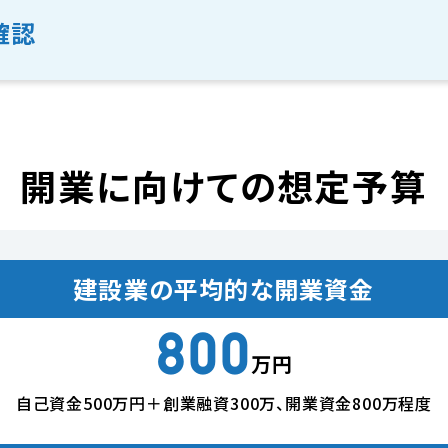
確認
開業に向けての想定予算
建設業の平均的な開業資金
800
万円
自己資金500万円＋創業融資300万、
開業資金800万程度