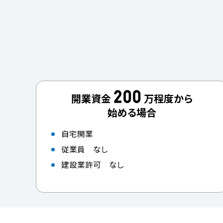
200
開業資金
万程度から
始める場合
自宅開業
従業員 なし
建設業許可 なし