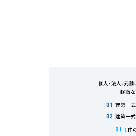
個人・法人、元請
軽微な
建築一式
01
建築一式
02
1件
01