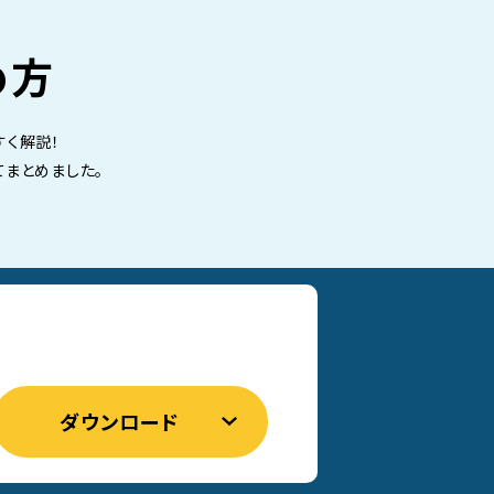
め方
すく解説！
まとめました。
ダウンロード