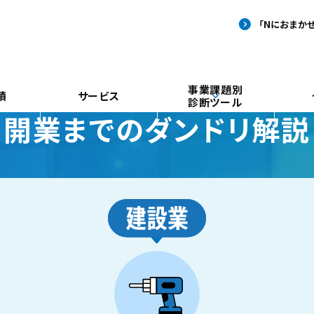
事業課題別
績
サービス
診断ツール
 開業までのダンドリ解説