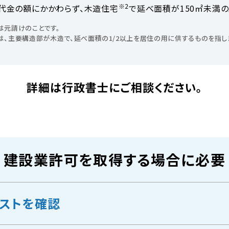
※2
代金の額にかかわらず、木造住宅
で延べ面積が150㎡未満
は元請けのことです。
は、主要構造部が木造で、延べ面積の1/2以上を居住の用に供するものを指し
詳細は行政書士にご相談ください。
建設業許可を取得する場合に必要
ストを確認