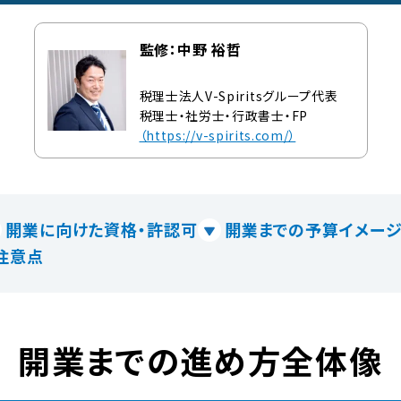
監修：中野 裕哲
税理士法人V-Spiritsグループ代表
税理士・社労士・行政書士・FP
（https://v-spirits.com/）
開業に向けた資格・許認可
開業までの予算イメー
注意点
開業までの進め方全体像