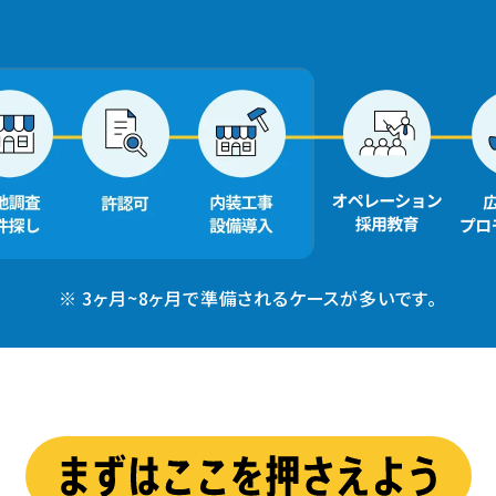
※ 3ヶ月~8ヶ月で準備されるケースが多いです。