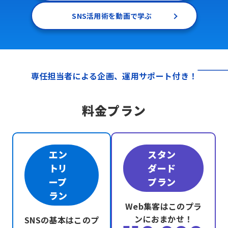
SNS活用術を動画で学ぶ
専任担当者による企画、運用サポート付き！
料金プラン
エン
スタン
トリ
ダード
ープ
プラン
ラン
Web集客は
このプラ
ンにおまかせ！
SNSの
基本はこのプ