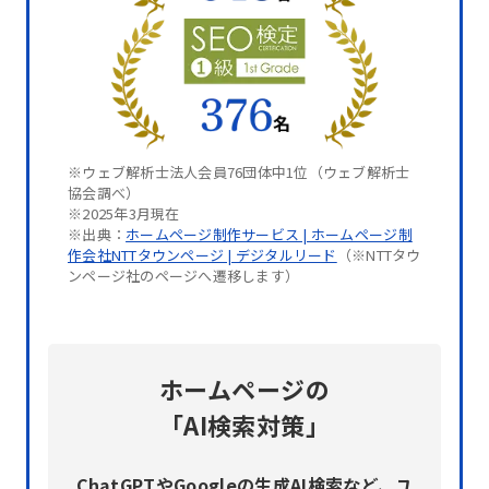
※
ウェブ解析士法人会員76団体中1位（ウェブ解析士
協会調べ）
※
2025年3月現在
※
出典：
ホームページ制作サービス | ホームページ制
作会社NTTタウンページ | デジタルリード
（※NTTタウ
ンページ社のページへ遷移します）
ホームページの
「AI検索対策」
ChatGPTやGoogleの生成AI検索など、ユ