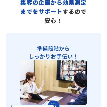
集客の企画から効果測定
までをサポート
するので
安心！
準備段階から
しっかりお手伝い！