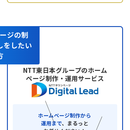
ージの制
しをしたい
方
NTT東日本グループのホーム
ページ制作・運用サービス
ホームページ制作から
運用まで
、まるっと