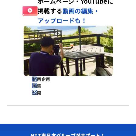
ホームページ・YouTubeに
掲載する
動画の編集・
アップロードも！
動画企画
編集
公開
NTT東日本グループがサポート！