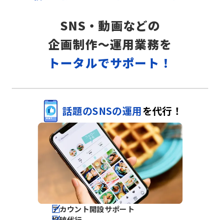
SNS・動画などの
企画制作～運用業務を
トータルでサポート！
話題のSNSの運用
を
代行！
アカウント開設サポート
投稿代行