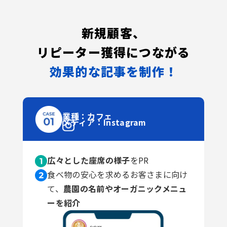
新規顧客、
リピーター獲得につながる
効果的な記事を制作！
業種：カフェ
メディア：Instagram
広々とした座席の様子
をPR
食べ物の安心を求めるお客さまに向け
て、
農園の名前やオーガニックメニュ
ーを紹介