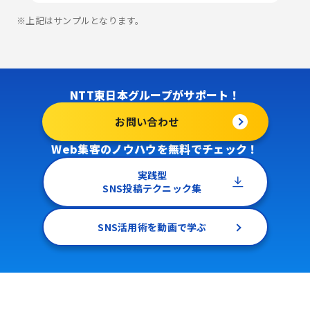
※
上記はサンプルとなります。
NTT東日本グループがサポート！
お問い合わせ
Web集客のノウハウを無料でチェック！
実践型
SNS投稿テクニック集
SNS活用術を動画で学ぶ