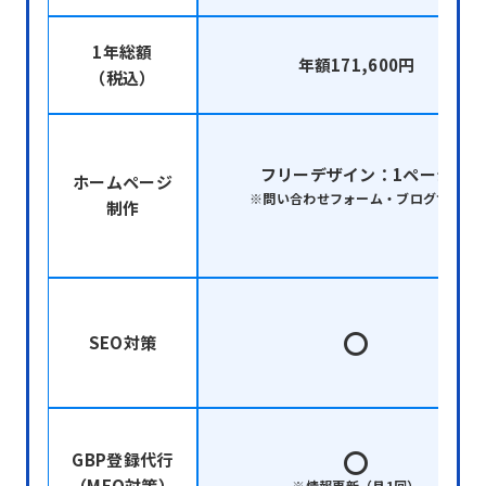
1年総額
年額171,600円
（税込）
フリーデザイン：1ページ
ホームページ
※問い合わせフォーム・ブログ含む
制作
〇
SEO対策
〇
GBP登録代行
（MEO対策）
※情報更新（月1回）