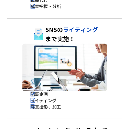
成果把握・分析
SNSの
ライティング
まで実施！
記事企画
ライティング
写真撮影、加工