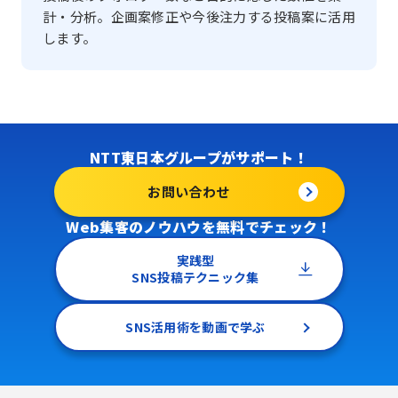
計・分析。企画案修正や今後注力する投稿案に活用
します。
NTT東日本グループがサポート！
お問い合わせ
Web集客のノウハウを無料でチェック！
実践型
SNS投稿テクニック集
SNS活用術を動画で学ぶ