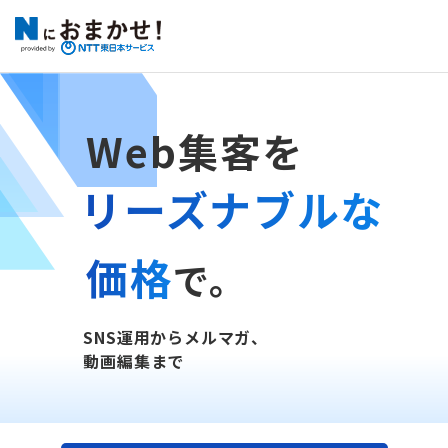
Web集客
を
リーズナブルな
価格
で。
SNS運用からメルマガ、
動画編集まで