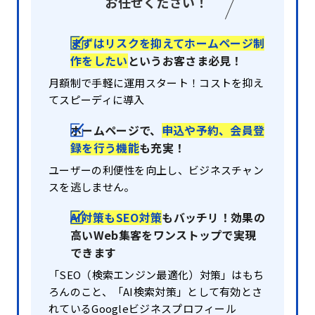
お任せください！
まずはリスクを抑えてホームページ制
作をしたい
というお客さま必見！
月額制で手軽に運用スタート！コストを抑え
てスピーディに導入
ホームページで、
申込や予約、会員登
録を行う機能
も充実！
ユーザーの利便性を向上し、ビジネスチャン
スを逃しません。
AI対策もSEO対策
もバッチリ！効果の
高いWeb集客をワンストップで実現
できます
「SEO（検索エンジン最適化）対策」はもち
ろんのこと、「AI検索対策」として有効とさ
れているGoogleビジネスプロ
フィール