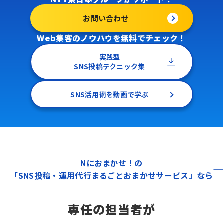
お問い合わせ
Web集客のノウハウを無料でチェック！
実践型
SNS投稿テクニック集
SNS活用術を動画で学ぶ
Nにおまかせ！の
「SNS投稿・運用代行まるごとおまかせサービス」なら
専任の担当者が