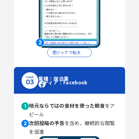
クリックで拡大
業種：宿泊業
メディア：Facebook
地元ならではの食材を使った朝食
をア
ピール
次回投稿の予告
を含め、継続的な閲覧
を促進