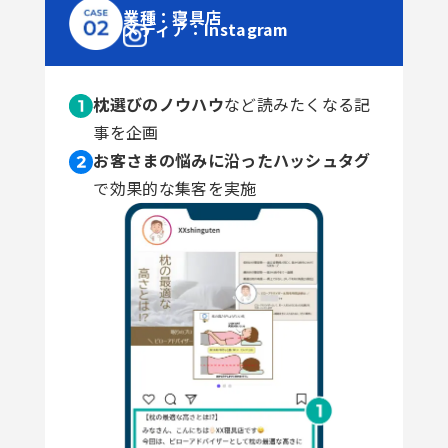
業種：寝具店
メディア：Instagram
枕選びのノウハウ
など読みたくなる記
事を企画
お客さまの悩みに沿ったハッシュタグ
で効果的な集客を実施