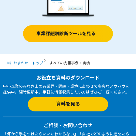
事業課題別診断ツールを見る
お役立ち資料のダウンロード
中小企業のみなさまの各業界・課題・環境にあわせて多彩なノウハウを
提供中。随時更新中。手軽に情報収集したい方はぜひご一読ください。
資料を見る
ご相談・お問い合わせ
「何から手をつけたらいいかわからない」「自社でどのように進めたら