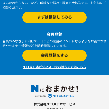
よいかわからない」など、曖昧なお悩み・課題も大歓迎です。お気軽にご
相談ください。
まずは相談してみる
会員登録
会員のみなさまに向けて、日ごろの業務のヒントになるようなお役立ち情
報やセミナー情報などを随時配信しています。
会員登録をする
NTT東日本ビジネスIDをお持ちの方はこちら
株式会社NTT東日本サービス
〒169-0072