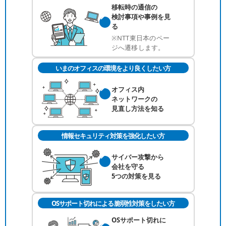
移転時の通信の
検討事項や事例を
見
る
※NTT東日本のペー
ジへ遷移します。
いまのオフィスの環境をより良くしたい方
オフィス内
ネットワークの
見直し方法を知る
情報セキュリティ対策を強化したい方
サイバー攻撃から
会社を守る
5つの対策を見る
OSサポート切れによる脆弱性対策をしたい方
OSサポート切れに