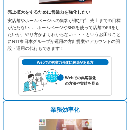
売上拡大をするために営業力を強化したい
実店舗やホームページへの集客が伸びず、売上までの目標
がたたない...、ホームページやSNSを使って店舗のPRをし
たいが、やり方がよくわからない・・・というお困りごと
にNTT東日本グループが運用の方針提案やアカウントの開
設・運用の代行もできます！
Webでの営業力強化に興味がある方
Webでの集客強化
の方法や実績を見る
業務効率化