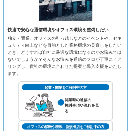
快適で安心な通信環境やオフィス環境を整備したい
独立・開業、オフィスの引っ越しなどのイベントや、セキ
ュリティ向上などを目的とした業務環境の見直しをしたい
とき、どうすれば自社に最適な環境になるのかお悩みでは
ないでしょうか？そんなお悩みを通信のプロが丁寧にヒア
リングし、貴社の環境に合わせた提案と導入支援をいたし
ます。
起業・開業をご検討中の方
開業時の通信の
検討事項や流れを
見
る
オフィスの移転や増床、新規出店をご検討中の方