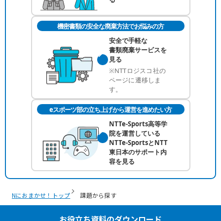
機密書類の安全な廃棄方法でお悩みの方
安全で手軽な
書類廃棄サービスを
見る
※NTTロジスコ社の
ページに遷移しま
す。
eスポーツ部の立ち上げから運営を進めたい方
NTTe-Sports高等学
院を運営している
NTTe-SportsとNTT
東日本のサポート内
容を見る
お役立ち資料のダウンロード