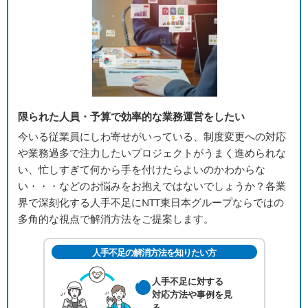
限られた人員・予算で効率的な業務運営をしたい
今いる従業員にしわ寄せがいっている、制度変更への対応
や業務過多で注力したいプロジェクトがうまく進められな
い、忙しすぎて何から手を付けたらよいのかわからな
い・・・などのお悩みをお抱えではないでしょうか？各業
界で深刻化する人手不足にNTT東日本グループならではの
多角的な視点で解消方法をご提案します。
人手不足の解消方法を知りたい方
人手不足に対する
対応方法や事例を
見
る