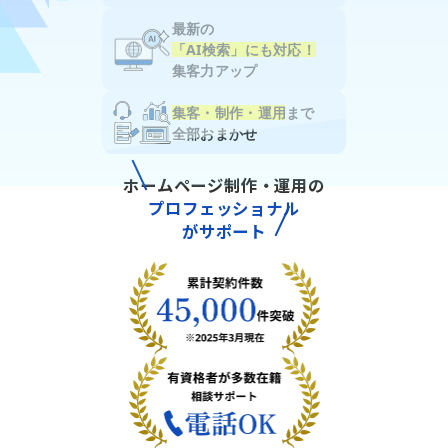
最新の
「AI検索」にも対応！
集客力アップ
集客・制作・運用
まで
全部おまかせ
ホームページ制作・運用の
プロフェッショナル
がサポート