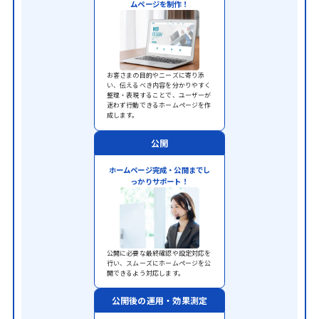
ムページを制作！
お客さまの目的やニーズに寄り添
い、伝えるべき内容を分かりやすく
整理・表現することで、ユーザーが
迷わず行動できるホームページを作
成します。
公開
ホームページ完成・公開までし
っかりサポート！
公開に必要な最終確認や設定対応を
行い、スムーズにホームページを公
開できるよう対応します。
公開後の運用・
効果測定