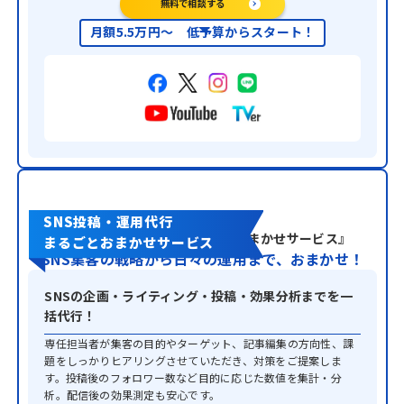
無料で相談する
月額5.5万円～ 低予算からスタート！
SNS運用支援
SNS投稿・運用代行
『SNS投稿・運用代行まるごとおまかせサービス』
まるごとおまかせサービス
SNS集客の戦略から日々の運用まで、おまかせ！
SNSの企画・ライティング・投稿・効果分析までを一
括代行！
専任担当者が集客の目的やターゲット、記事編集の方向性、課
題をしっかりヒアリングさせていただき、対策をご提案しま
す。投稿後のフォロワー数など目的に応じた数値を集計・分
析。配信後の効果測定も安心です。