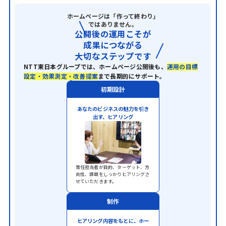
ホームページは「作って終わり」
ではありません。
公開後の運用こそが
成果につながる
大切なステップです
NTT東日本グループでは、ホームページ公開後も、
運用の目標
設定・効果測定・改善提案
まで長期的にサポート。
初期設計
あなたのビジネスの魅力を引き
出す、ヒアリング
専任担当者が目的、ターゲット、方
向性、課題をしっかりヒアリングさ
せていただきます。
制作
ヒアリング内容をもとに、ホー