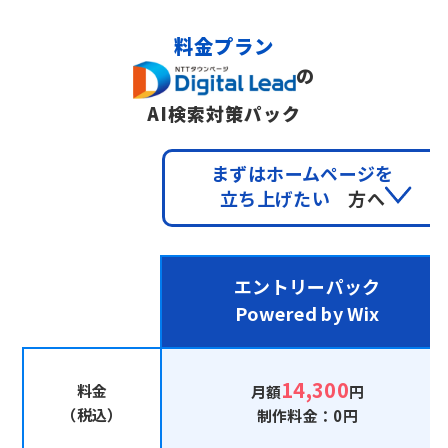
料金プラン
の
AI検索対策パック
まずはホームページを
立ち上げたい
方へ
エントリーパック
Powered by Wix
14,300
料金
月額
円
（税込）
制作料金：0円