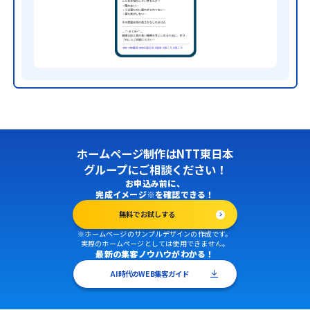
ホームページ制作はNTT東日本
グループにご相談ください！
お申込み前に、
完成イメージ※を確認できる！
無料でお試しする
※ホームページのサンプルデザインの作成です。
実際のホームページとしては使用できません。
最新の集客ノウハウがわかる！
AI時代のWEB集客ガイド