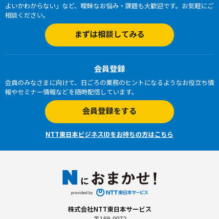
よいかわからない」など、曖昧なお悩み・課題も大歓迎です。お気軽にご
相談ください。
まずは相談してみる
会員登録
会員のみなさまに向けて、日ごろの業務のヒントになるようなお役立ち情
報やセミナー情報などを随時配信しています。
会員登録をする
NTT東日本ビジネスIDをお持ちの方はこちら
株式会社NTT東日本サービス
〒169-0072