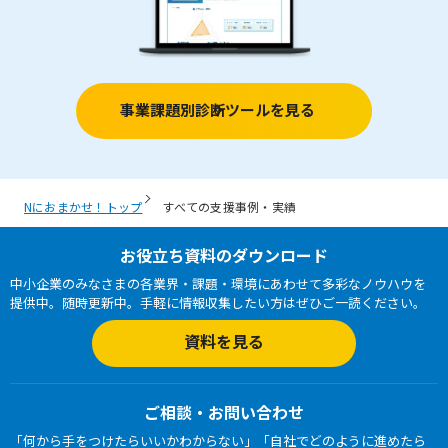
事業課題別診断ツールを見る
お役立ち資料のダウンロード
中小企業のみなさまの各業界・課題・環境にあわせて多彩なノウハウを
提供中。随時更新中。手軽に情報収集したい方はぜひご一読ください。
資料を見る
ご相談・お問い合わせ
「何から手をつけたらいいかわからない」「自社でどのように進めたら