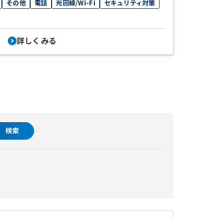
その他
電話
光回線/Wi-Fi
セキュリティ対策
詳しくみる
検索