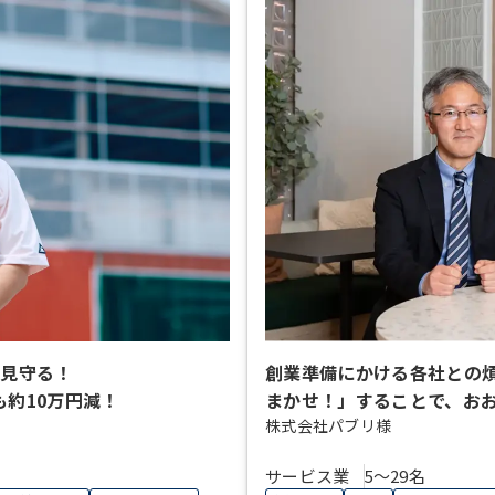
間見守る！
創業準備にかける各社との
も約10万円減！
まかせ！」することで、おお
株式会社パブリ様
サービス業
5〜29名