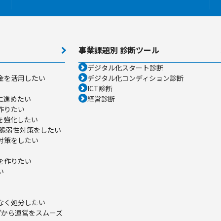
事業課題別 診断ツール
デジタル化スタート診断
金を活用したい
デジタル化コンディション診断
ICT診断
に進めたい
経営診断
作りたい
を強化したい
る脆弱性対策をしたい
対策をしたい
を作りたい
い
なく処分したい
げから運営をスムーズ