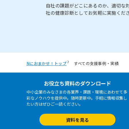
自社の課題がどこにあるのか、適切な
社の健康診断としてお気軽に実施くだ
お役立ち資料のダウンロード
中小企業のみなさまの各業界・課題・環境にあわせて多
彩なノウハウを提供中。随時更新中。手軽に情報収集し
たい方はぜひご一読ください。
資料を見る