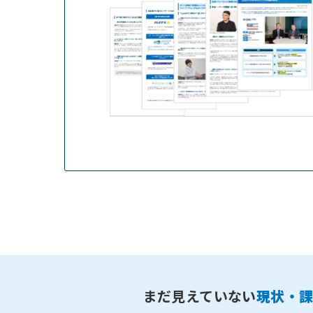
まだ見えていない
現状・