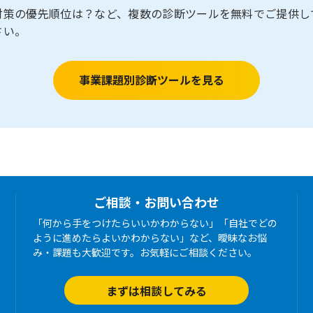
対策の優先順位は？など、複数の診断ツールを無料でご提供し
さい。
事業課題別診断ツールを見る
ご相談・お問い合わせ
「何から手をつけたらいいかわからない」「自社でどの
ように進めたらよいかわからない」など、曖昧なお悩
み・課題も大歓迎です。お気軽にご相談ください。
まずは相談してみる