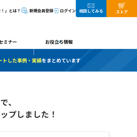
セミナー
お役立ち情報
ートした事例・実績
をまとめています
ト
で、
アップしました！