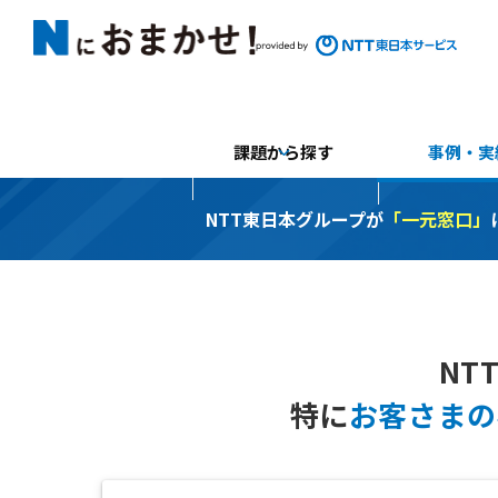
課題から探す
事例・実
NTT東日本グループが
「一元窓口」
NT
特に
お客さまの