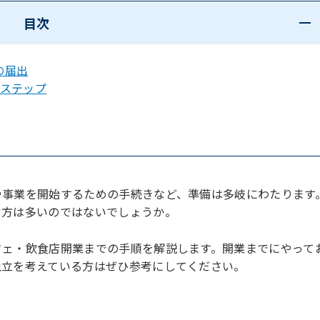
目次
の届出
0ステップ
や事業を開始するための手続きなど、準備は多岐にわたります
む方は多いのではないでしょうか。
フェ・飲食店開業までの手順を解説します。開業までにやって
独立を考えている方はぜひ参考にしてください。