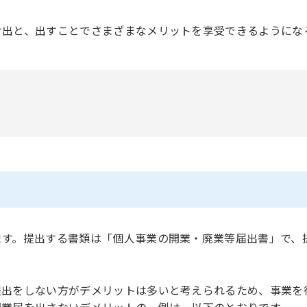
け出と、出すことでさまざまなメリットを享受できるようにな
ます。提出する書類は「個人事業の開業・廃業等届出書」で、
提出をしない方がデメリットは多いと考えられるため、事業を
開業届を出さないデメリットの一例は、以下のとおりです。