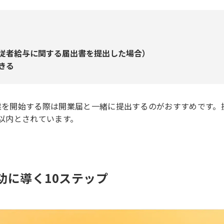
従者給与に関する届出書を提出した場合）
きる
業を開始する際は開業届と一緒に提出するのがおすすめです。
以内とされています。
功に導く10ステップ