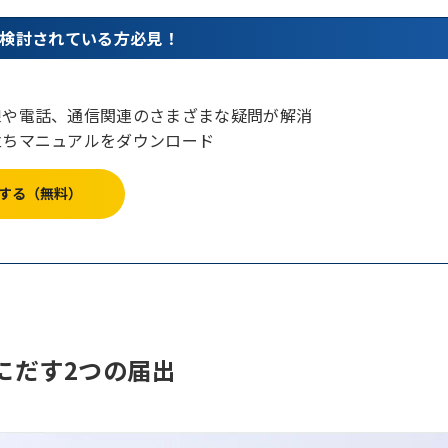
検討されている方必見！
線や電話、通信関連のさまざまな疑問が解消
立ちマニュアルをダウンロード
する（無料）
にだす2つの届出