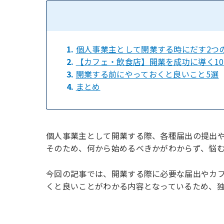
1.
個人事業主として開業する時にだす2つ
2.
【カフェ・飲食店】開業を成功に導く1
3.
開業する前にやっておくと良いこと5選
4.
まとめ
個人事業主として開業する際、各種届出の提出
そのため、何から始めるべきかがわからず、悩
今回の記事では、開業する際に必要な届出やカ
くと良いことがわかる内容となっているため、