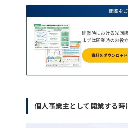
開業をご
開業時における光回
まずは開業時のお役
資料をダウンロード
個人事業主として開業する時