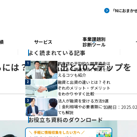
事業課題別
績
サービス
診断ツール
よく読まれている記事
飲食店の平均的な開業資金は
には？2つの届出と10ステップを
いくら？調達方法、費用を抑
えるコツも紹介
融資と出資の違いとは？それ
ぞれのメリット・デメリット
をわかりやすく比較
法人が融資を受ける方法9選
｜金利相場や必要書類につい
公開日：2025.02
ても解説
お役立ち資料のダウンロード