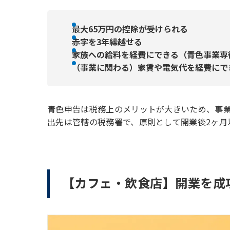
最大65万円の控除が受けられる
赤字を3年繰越せる
家族への給料を経費にできる（青色事業専
（事業に関わる）家賃や電気代を経費にで
青色申告は税務上のメリットが大きいため、事
出先は管轄の税務署で、原則として開業後2ヶ月
【カフェ・飲食店】開業を成