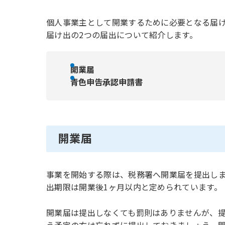
個人事業主として開業するために必要となる届
届け出の2つの届出について紹介します。
開業届
青色申告承認申請書
開業届
事業を開始する際は、税務署へ開業届を提出し
出期限は開業後1ヶ月以内と定められています。
開業届は提出しなくても罰則はありませんが、
う予定の方は忘れずに提出しておきましょう。