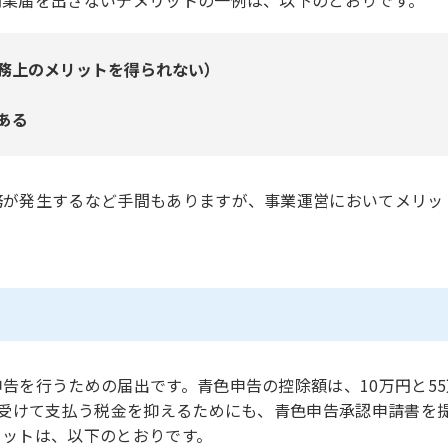
務上のメリットを得られない）
ある
務が発生するなど手間もありますが、事業運営においてメリッ
告を行うための届出です。青色申告の控除額は、10万円と55
を受けて支払う税金を抑えるためにも、青色申告承認申請書を
リットは、以下のとおりです。