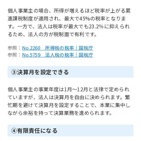
個人事業主の場合、所得が増えるほど税率が上がる累
進課税制度が適用され、最大で45%の税率となりま
す。一方で、法人は税率が最大でも23.2％に抑えられ
るため、法人の方が税制面で有利です。
参照：
No.2260 所得税の税率｜国税庁
参照：
No.5759 法人税の税率｜国税庁
③決算月を設定できる
個人事業主の事業年度は1月～12月と法律で定められ
ていますが、法人は決算月を自由に決められます。繁
忙期を避けて決算月を設定することで、本業に集中し
ながら余裕を持って決算業務を進められます。
④有限責任になる