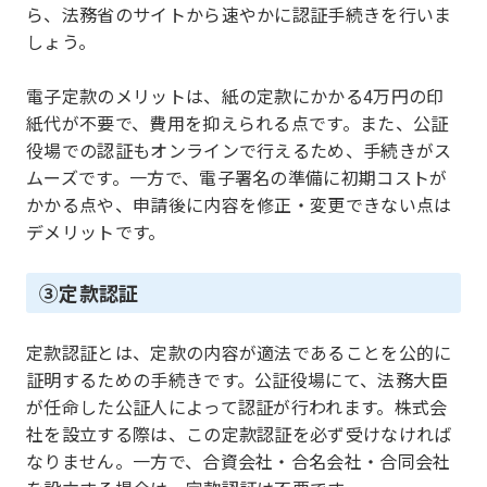
ら、法務省のサイトから速やかに認証手続きを行いま
しょう。
電子定款のメリットは、紙の定款にかかる4万円の印
紙代が不要で、費用を抑えられる点です。また、公証
役場での認証もオンラインで行えるため、手続きがス
ムーズです。一方で、電子署名の準備に初期コストが
かかる点や、申請後に内容を修正・変更できない点は
デメリットです。
③定款認証
定款認証とは、定款の内容が適法であることを公的に
証明するための手続きです。公証役場にて、法務大臣
が任命した公証人によって認証が行われます。株式会
社を設立する際は、この定款認証を必ず受けなければ
なりません。一方で、合資会社・合名会社・合同会社