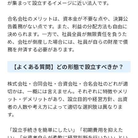
が集まって設立するイメージに近い法人です。
合名会社のメリットは、資本金が不要な点や、決算公
告義務がない点です。また、利益の分配方法も自由に
決められます。一方で、社員全員が無限責任を負うた
め、会社が倒産した場合には、社員が自らの財産で債
務を弁済する必要があります。
【よくある質問】どの形態で設立すべきか？
株式会社・合同会社・合資会社・合名会社のどれが適
切かは、一概には言えません。それぞれに特徴やメリ
ット・デメリットがあり、設立目的や経営方針、出資
者の人数や考え方によって適切な選択肢は異なりま
す。
「設立手続きを簡単にしたい」「初期費用を抑えた
い」「出資者自らが柔軟に経営判断を行いたい」とい