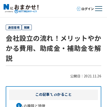
通信環境
開業
会社設立の流れ！メリットやか
かる費用、助成金・補助金を解
説
公開日：2021.11.26
この記事で
わかること
法人の種類と特徴