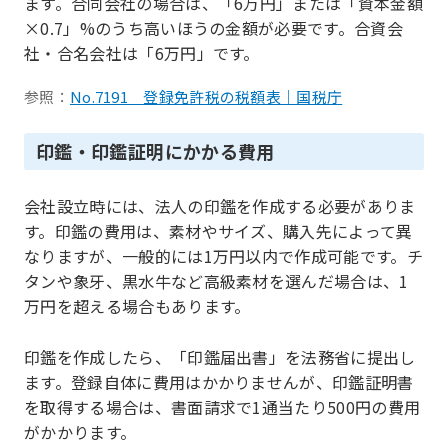
ます。合同会社の場合は、「6万円」または「資本金額
×0.7」%のうち高いほうの金額が必要です。合資会
社・合名会社は「6万円」です。
参照：
No.7191 登録免許税の税額表｜国税庁
印鑑・印鑑証明にかかる費用
会社設立時には、法人の印鑑を作成する必要がありま
す。印鑑の費用は、素材やサイズ、購入先によって異
なりますが、一般的には1万円以内で作成可能です。チ
タンや象牙、黒水牛など高級素材を選んだ場合は、1
万円を超える場合もあります。
印鑑を作成したら、「印鑑届出書」を法務省に提出し
ます。登録自体に費用はかかりませんが、印鑑証明書
を取得する場合は、書面請求で1通当たり500円の費用
がかかります。