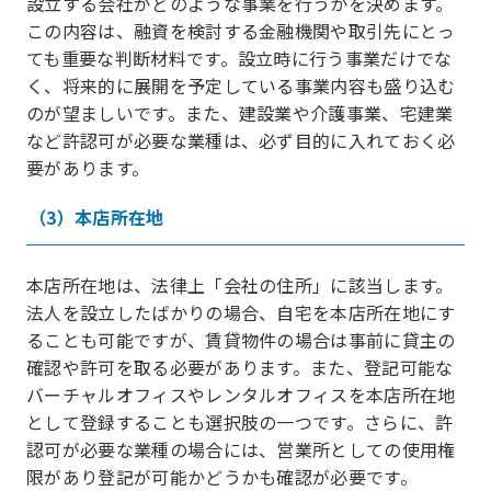
設立する会社がどのような事業を行うかを決めます。
この内容は、融資を検討する金融機関や取引先にとっ
ても重要な判断材料です。設立時に行う事業だけでな
く、将来的に展開を予定している事業内容も盛り込む
のが望ましいです。また、建設業や介護事業、宅建業
など許認可が必要な業種は、必ず目的に入れておく必
要があります。
（3）本店所在地
本店所在地は、法律上「会社の住所」に該当します。
法人を設立したばかりの場合、自宅を本店所在地にす
ることも可能ですが、賃貸物件の場合は事前に貸主の
確認や許可を取る必要があります。また、登記可能な
バーチャルオフィスやレンタルオフィスを本店所在地
として登録することも選択肢の一つです。さらに、許
認可が必要な業種の場合には、営業所としての使用権
限があり登記が可能かどうかも確認が必要です。