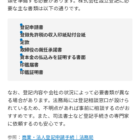
類を準備する必要があります。株式会社設立登記に必
要な主な書類は以下の通りです。
登記申請書
登録免許税の収入印紙貼付台紙
定款
取締役の就任承諾書
資本金の払込みを証明する書面
印鑑届書
印鑑証明書
なお、登記内容や会社の状況によって必要書類が異な
る場合があります。法務局には登記相談窓口が設けら
れているため、不明点があれば事前に相談するのがお
すすめです。また、司法書士など登記手続きの専門家
に依頼するのも安心です。
参照：
商業・法人登記申請手続｜法務局