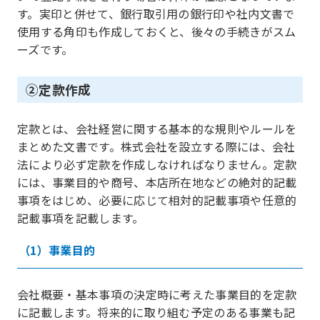
す。実印と併せて、銀行取引用の銀行印や社内文書で
使用する角印も作成しておくと、後々の手続きがスム
ーズです。
②定款作成
定款とは、会社経営に関する基本的な規則やルールを
まとめた文書です。株式会社を設立する際には、会社
法により必ず定款を作成しなければなりません。定款
には、事業目的や商号、本店所在地などの絶対的記載
事項をはじめ、必要に応じて相対的記載事項や任意的
記載事項を記載します。
（1）事業目的
会社概要・基本事項の決定時に考えた事業目的を定款
に記載します。将来的に取り組む予定のある事業も記