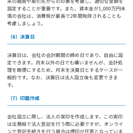
来の融資や取引先からの印象を考慮し、適切な金額を
設定することが重要です。また、資本金が1,000万円未
満の会社は、消費税が最長で2年間免除されることも
考慮しましょう。
（6）決算日
決算日は、会社の会計期間の締め日であり、自由に設
定できます。月末以外の日でも構いませんが、会計処
理を簡便にするため、月末を決算日とするケースが一
般的です。なお、決算日は法人設立後も変更できま
す。
（7）印鑑作成
会社設立に際し、法人の実印を作成します。この実印
は法務局で法人登記を行う際に必要ですが、オンライ
ンで登記手続きを行う場合は押印が任意となっていま