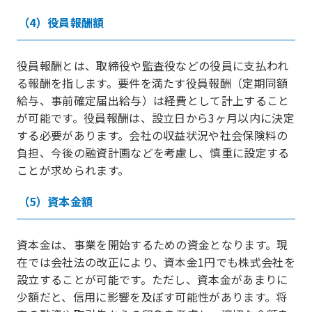
（4）役員報酬額
役員報酬とは、取締役や監査役などの役員に支払われ
る報酬を指します。要件を満たす役員報酬（定期同額
給与、事前確定届出給与）は経費として計上すること
が可能です。役員報酬は、設立日から3ヶ月以内に決定
する必要があります。会社の収益状況や社会保険料の
負担、今後の融資計画などを考慮し、慎重に設定する
ことが求められます。
（5）資本金額
資本金は、事業を開始するための資金となります。現
在では会社法の改正により、資本金1円でも株式会社を
設立することが可能です。ただし、資本金があまりに
少額だと、信用に影響を及ぼす可能性があります。将