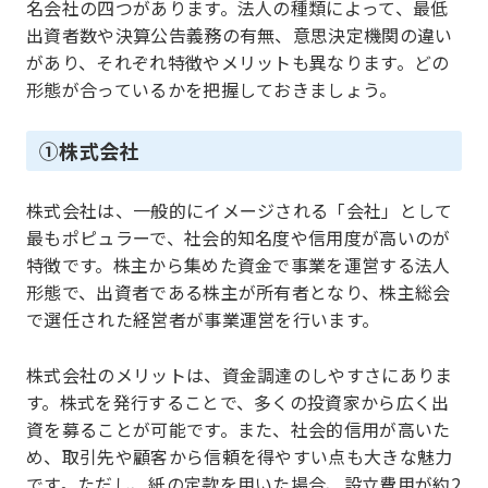
名会社の四つがあります。法人の種類によって、最低
出資者数や決算公告義務の有無、意思決定機関の違い
があり、それぞれ特徴やメリットも異なります。どの
形態が合っているかを把握しておきましょう。
①株式会社
株式会社は、一般的にイメージされる「会社」として
最もポピュラーで、社会的知名度や信用度が高いのが
特徴です。株主から集めた資金で事業を運営する法人
形態で、出資者である株主が所有者となり、株主総会
で選任された経営者が事業運営を行います。
株式会社のメリットは、資金調達のしやすさにありま
す。株式を発行することで、多くの投資家から広く出
資を募ることが可能です。また、社会的信用が高いた
め、取引先や顧客から信頼を得やすい点も大きな魅力
です。ただし、紙の定款を用いた場合、設立費用が約2