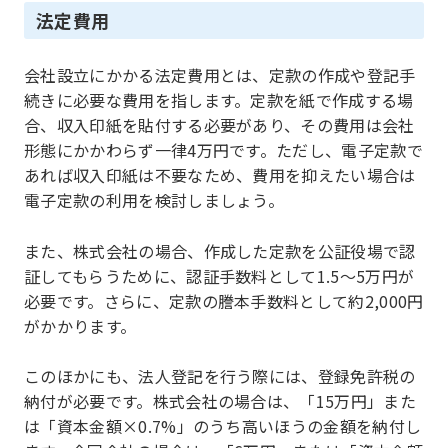
法定費用
会社設立にかかる法定費用とは、定款の作成や登記手
続きに必要な費用を指します。定款を紙で作成する場
合、収入印紙を貼付する必要があり、その費用は会社
形態にかかわらず一律4万円です。ただし、電子定款で
あれば収入印紙は不要なため、費用を抑えたい場合は
電子定款の利用を検討しましょう。
また、株式会社の場合、作成した定款を公証役場で認
証してもらうために、認証手数料として1.5～5万円が
必要です。さらに、定款の謄本手数料として約2,000円
がかかります。
このほかにも、法人登記を行う際には、登録免許税の
納付が必要です。株式会社の場合は、「15万円」また
は「資本金額×0.7%」のうち高いほうの金額を納付し