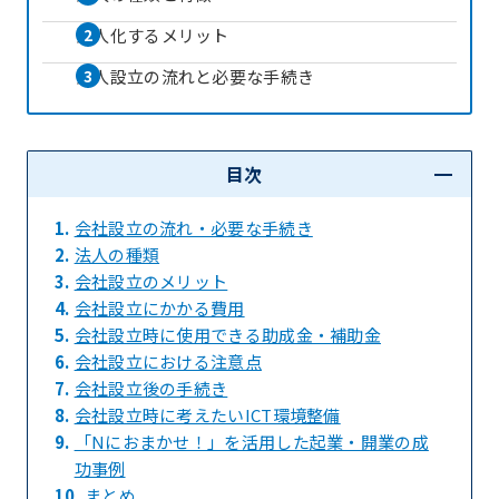
法人化するメリット
法人設立の流れと必要な手続き
目次
1.
会社設立の流れ・必要な手続き
2.
法人の種類
3.
会社設立のメリット
4.
会社設立にかかる費用
5.
会社設立時に使用できる助成金・補助金
6.
会社設立における注意点
7.
会社設立後の手続き
8.
会社設立時に考えたいICT環境整備
9.
「Nにおまかせ！」を活用した起業・開業の成
功事例
10.
まとめ