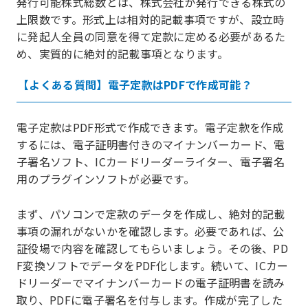
発行可能株式総数とは、株式会社が発行できる株式の
上限数です。形式上は相対的記載事項ですが、設立時
に発起人全員の同意を得て定款に定める必要があるた
め、実質的に絶対的記載事項となります。
【よくある質問】電子定款はPDFで作成可能？
電子定款はPDF形式で作成できます。電子定款を作成
するには、電子証明書付きのマイナンバーカード、電
子署名ソフト、ICカードリーダーライター、電子署名
用のプラグインソフトが必要です。
まず、パソコンで定款のデータを作成し、絶対的記載
事項の漏れがないかを確認します。必要であれば、公
証役場で内容を確認してもらいましょう。その後、PD
F変換ソフトでデータをPDF化します。続いて、ICカー
ドリーダーでマイナンバーカードの電子証明書を読み
取り、PDFに電子署名を付与します。作成が完了した