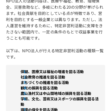
NPO法人の活動内容は、医療や福祉、教育、環境保
全、災害救助など、多岐にわたる20の分野が挙げられ
ます。社会貢献を目的としている点が特徴であり、営
利を目的とする一般企業とは異なります。ただし、法
人運営を維持するために、特定非営利活動に支障をき
たさない範囲内で、一定の条件のもとで収益事業を行
うことも可能です。
以下は、NPO法人が行える特定非営利活動の種類一覧
です。
保健、医療又は福祉の増進を図る活動
社会教育の推進を図る活動
まちづくりの推進を図る活動
観光の振興を図る活動
農山漁村又は中山間地域の振興を図る活動
学術、文化、芸術又はスポーツの振興を図る活
動
環境の保全を図る活動