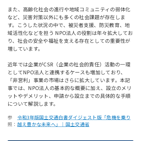
また、高齢化社会の進行や地域コミュニティの弱体化
など、災害対策以外にも多くの社会課題が存在しま
す。こうした状況の中で、被災者支援、防災教育、地
域活性化などを担う NPO法人の役割は年々拡大してお
り、社会の安全や福祉を支える存在としての重要性が
増しています。
近年では企業がCSR（企業の社会的責任）活動の一環
としてNPO法人と連携するケースも増加しており、
「非営利」事業の市場はさらに拡大しています。本記
事では、NPO法人の基本的な概要に加え、設立のメリ
ットやデメリット、申請から設立までの具体的な手順
について解説します。
参
令和3年版国土交通白書ダイジェスト版「危機を乗り
照：
越え豊かな未来へ」｜国土交通省