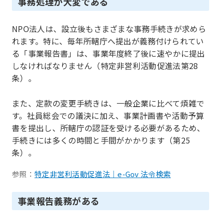
事務処理が大変である
NPO法人は、設立後もさまざまな事務手続きが求めら
れます。特に、毎年所轄庁へ提出が義務付けられてい
る「事業報告書」は、事業年度終了後に速やかに提出
しなければなりません（特定非営利活動促進法第28
条）。
また、定款の変更手続きは、一般企業に比べて煩雑で
す。社員総会での議決に加え、事業計画書や活動予算
書を提出し、所轄庁の認証を受ける必要があるため、
手続きには多くの時間と手間がかかります（第25
条）。
参照：
特定非営利活動促進法｜e-Gov 法令検索
事業報告義務がある