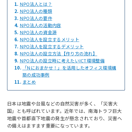
1.
NPO法人とは？
2.
NPO法人の種類
3.
NPO法人の要件
4.
NPO法人の活動内容
5.
NPO法人の資金源
6.
NPO法人を設立するメリット
7.
NPO法人を設立するデメリット
8.
NPO法人の設立方法【作り方の流れ】
9.
NPO法人の設立時に考えたいICT環境整備
10.
「Nにおまかせ！」を活用したオフィス環境構
築の成功事例
11.
まとめ
日本は地震や台風などの自然災害が多く、「災害大
国」とも呼ばれています。近年では、南海トラフ巨大
地震や首都直下地震の発生が懸念されており、災害へ
の備えはますます重要になっています。