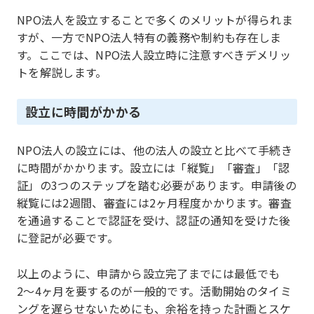
NPO法人を設立することで多くのメリットが得られま
すが、一方でNPO法人特有の義務や制約も存在しま
す。ここでは、NPO法人設立時に注意すべきデメリッ
トを解説します。
設立に時間がかかる
NPO法人の設立には、他の法人の設立と比べて手続き
に時間がかかります。設立には「縦覧」「審査」「認
証」の3つのステップを踏む必要があります。申請後の
縦覧には2週間、審査には2ヶ月程度かかります。審査
を通過することで認証を受け、認証の通知を受けた後
に登記が必要です。
以上のように、申請から設立完了までには最低でも
2〜4ヶ月を要するのが一般的です。活動開始のタイミ
ングを遅らせないためにも、余裕を持った計画とスケ