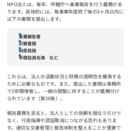
NPO法人は、毎年、所轄庁へ事業報告を行う義務があ
ります。具体的には、毎事業年度終了後の3ヶ月以内に
以下の書類を提出します。
事業報告書
計算書類
財産目録
年間役員名簿 など
これらは、法人の活動状況と財務の透明性を確保する
ために必要なものです。また、提出した書類は事務所
で5年間保管し、一般の閲覧に供することが義務付け
られています（第30条）。
報告義務を怠ると、法人としての信頼を損なうだけで
なく、行政指導や認証取消につながる恐れもありま
す。適切な文書管理と報告体制を整えることが重要で