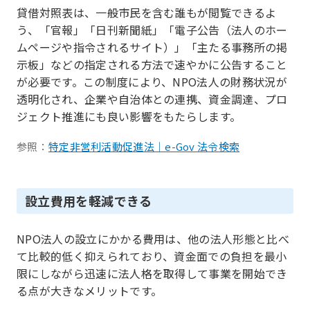
貸借対照表は、一般市民を含む誰もが閲覧できるよ
う、「官報」「日刊新聞紙」「電子公告（法人のホー
ムページや指令されるサイト）」「主たる事務所の掲
示板」などの指定される方法で速やかに公告すること
が必要です。この制度により、NPO法人の財務状況が
透明化され、企業や自治体との連携、資金調達、プロ
ジェクト推進にも良い影響をもたらします。
参照：
特定非営利活動促進法｜e-Gov 法令検索
設立費用を軽減できる
NPO法人の設立にかかる費用は、他の法人形態と比べ
て比較的低く抑えられており、資金面での負担を最小
限にしながら迅速に法人格を取得して事業を開始でき
る点が大きなメリットです。