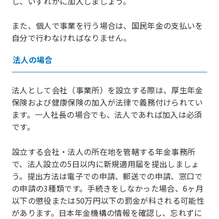
し、いずれかに加入しましょう。
また、個人で事業を行う場合は、国民年金の支払いを
自分で行わなければなりません。
法人の場合
法人として会社（事業所）を設立する際は、厚生年金
保険および健康保険の加入が法律で義務付けられてい
ます。一人社長の場合でも、法人であれば加入は必須
です。
設立する会社・法人の所在地を管轄する年金事務所
で、法人設立の5日以内に新規適用届を提出しましょ
う。提出方法は電子での申請、郵送での申請、窓口で
の申請の3種類です。手続きをしなかった場合、6ヶ月
以下の懲役または50万円以下の罰金が科される可能性
があります。日本年金機構の情報を確認し、忘れずに