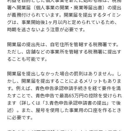
利益を目的とした個人事業を新たに始める際は、税務
署へ開業届（個人事業の開業・廃業等届出書）の提出
が義務付けられています。開業届を提出するタイミン
グは、事業開始後1ヶ月以内と定められているため、
時期を逃さないよう注意が必要です。
開業届の提出先は、自宅住所を管轄する税務署です。
ただし、店舗などの事業所を管轄する税務署に提出す
ることも可能です。
開業届を提出しなかった場合の罰則はありません。し
かし、開業届を提出することによるメリットもありま
す。例えば、青色申告承認申請手続きを経て要件を満
たすことで、青色申告で最高65万円の控除を受けられ
ます（詳しくは「3.青色申告承認申請書の提出」で後
述）。また、屋号を使用した事業用の口座を作るとき
に必要です。