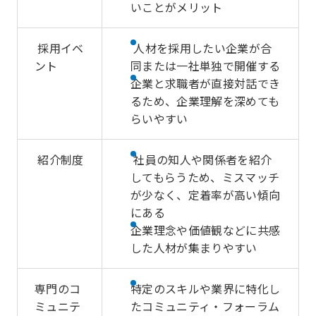
いことがメリット
採用イベ
人材を採用したい企業が合
ント
同または一社単独で開催する
企業と求職者が直接対話でき
るため、企業理解を深めても
らいやすい
紹介制度
社員の知人や関係者を紹介
してもらうため、ミスマッチ
が少なく、定着率が高い傾向
にある
企業理念や価値観などに共感
した人材が集まりやすい
専門のコ
特定のスキルや業界に特化し
ミュニテ
たコミュニティ・フォーラム