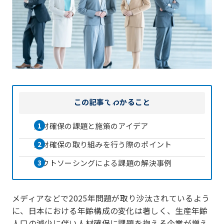
この記事で
わかること
人材確保の課題と施策のアイデア
人材確保の取り組みを行う際のポイント
アウトソーシングによる課題の解決事例
メディアなどで2025年問題が取り沙汰されているよう
に、日本における年齢構成の変化は著しく、生産年齢
人口の減少に伴い人材確保に課題を抱える企業が増え