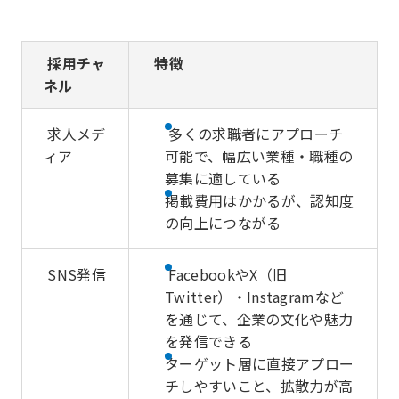
採用チャ
特徴
ネル
求人メデ
多くの求職者にアプローチ
ィア
可能で、幅広い業種・職種の
募集に適している
掲載費用はかかるが、認知度
の向上につながる
SNS発信
FacebookやX（旧
Twitter）・Instagramなど
を通じて、企業の文化や魅力
を発信できる
ターゲット層に直接アプロー
チしやすいこと、拡散力が高