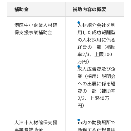
補助金
補助内容の概要
港区中小企業人材確
人材紹介会社を利
保支援事業補助金
用した成功報酬型
の人材採用に係る
経費の一部（補助
率2/3、上限100
万円）
求人広告費及び企
業（採用）説明会
への出展に係る経
費の一部（補助率
2/3、上限40万
円）
大津市人材確保支援
市内の勤務場所で
事業費補助金
勤務する正規雇用