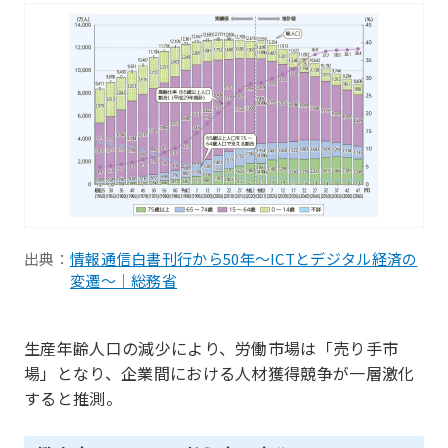
出典：
情報通信白書刊行から50年～ICTとデジタル経済の
変遷～｜総務省
生産年齢人口の減少により、労働市場は「売り手市
場」となり、企業間における人材獲得競争が一層激化
すると推測。