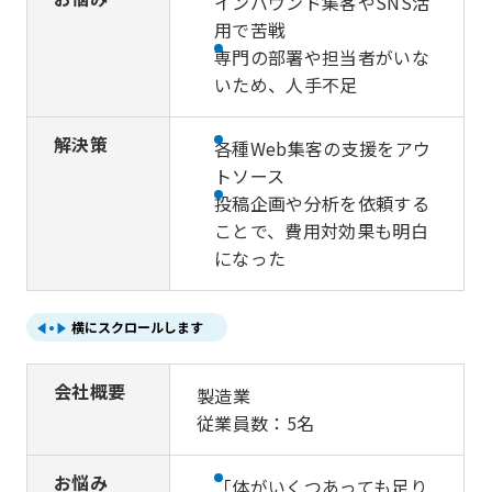
インバウンド集客やSNS活
用で苦戦
専門の部署や担当者がいな
いため、人手不足
解決策
各種Web集客の支援をアウ
トソース
投稿企画や分析を依頼する
ことで、費用対効果も明白
になった
横にスクロールします
会社概要
製造業
従業員数：5名
お悩み
「体がいくつあっても足り