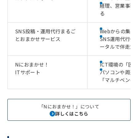
経理、営業事務
る
SNS投稿・運用代行まるご
Webからの集客
とおまかせサービス
SNS運用代行
ータルで伴走支
Nにおまかせ！
ICT環境の「困
ITサポート
パソコンや周辺
「マルチベンダ
「Nにおまかせ！」について
詳しくはこちら