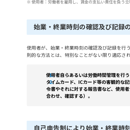
※ 使用者：労働者を雇用し、賃金の支払い責任を負う
始業・終業時刻の確認及び記録
使用者が、始業・終業時刻の確認及び記録を行
則的な方法とは、特別なことがない限り適応さ
使用者自らあるいは労働時間管理を行
タイムカード、ICカード等の客観的な
令書やそれに対する報告書など、使用者
合わせ、確認する）。
自己申告制により始業・終業時