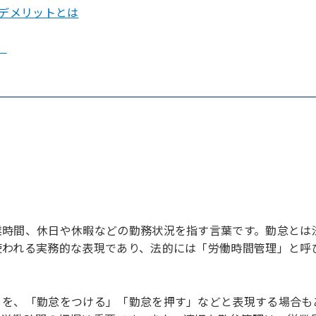
デメリットとは
」
業時間、休日や休暇などの勤務状況を指す言葉です。勤怠とは
使われる実務的な表現であり、法的には「労働時間管理」と呼
とを、「勤怠をつける」「勤怠を押す」などと表現する場合も