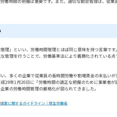
な労働時間の把握は重要です。また、適切な勤怠管理は、従業
い
怠管理」といい、労働時間管理とほぼ同じ意味を持つ言葉です
正な管理を行うことで、労働基準法により義務化されている点
伴い、多くの企業で従業員の長時間労働や割増賃金の未払いが
成29年1月20日に「労働時間の適正な把握のために事業者が
、企業の労働時間管理の厳格化が図られてきました。
き措置に関するガイドライン｜厚生労働省