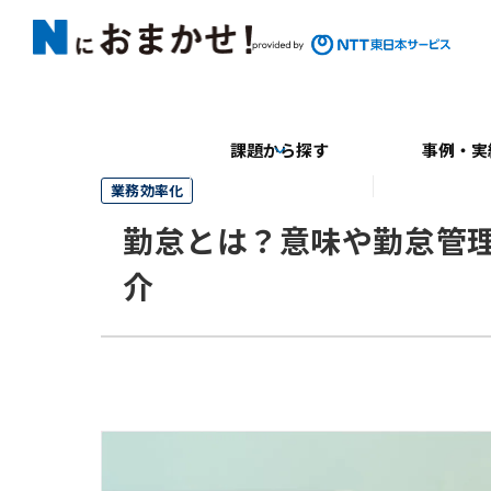
課題から探す
事例・実
業務効率化
勤怠とは？意味や勤怠管
介