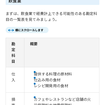
飲食業
まずは、飲食業で経費計上できる可能性のある勘定科
目の一覧表を見てみましょう。
横にスクロールします
勘
概要
定
科
目
仕
提供する料理の原材料
入
仕込み用の食材
レシピ開発用の食材
損
カフェやレストランなど店舗の火
害
災保険料や地震保険料