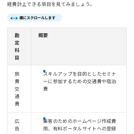
経費計上できる項目を見てみましょう。
横にスクロールします
勘
概要
定
科
目
旅
スキルアップを目的としたセミナ
費
ーに参加するための交通費や宿泊
交
費
通
費
広
集客のためのホームページ作成費
告
用、有料ポータルサイトへの登録