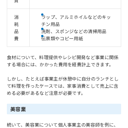
賃
消
ラップ、アルミホイルなどのキッ
耗
チン用品
品
洗剤、スポンジなどの清掃用品
費
伝票類やコピー用紙
食材について、料理提供やレシピ開発など事業に関係
する場合には、かかった費用を経費計上できます。
しかし、たとえば事業主が休憩中に自分のランチとし
て料理を作ったケースでは、家事消費として売上に含
める必要があるなど注意が必要です。
美容業
続いて、美容業について個人事業主の美容師を例に、