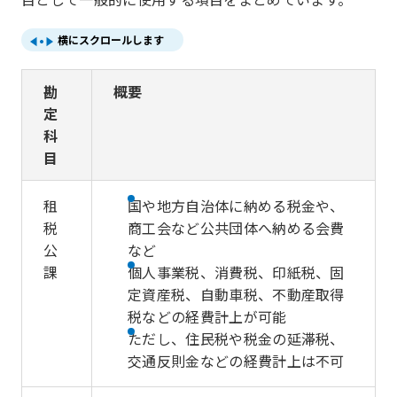
横にスクロールします
勘
概要
定
科
目
租
国や地方自治体に納める税金や、
税
商工会など公共団体へ納める会費
公
など
課
個人事業税、消費税、印紙税、固
定資産税、自動車税、不動産取得
税などの経費計上が可能
ただし、住民税や税金の延滞税、
交通反則金などの経費計上は不可