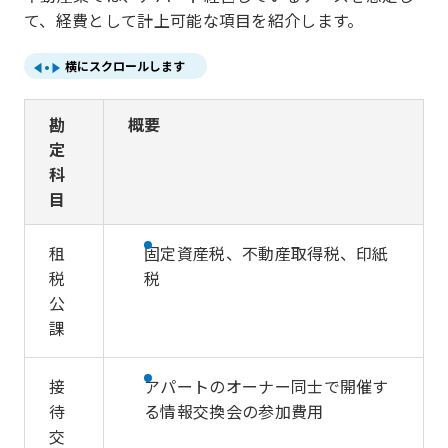
て、経費として計上可能な項目を紹介します。
横にスクロールします
勘
概要
定
科
目
租
固定資産税、不動産取得税、印紙
税
税
公
課
接
アパートのオーナー同士で開催す
待
る情報交換会の参加費用
交