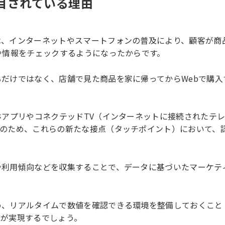
目されている理由
は、インターネットやスマートフォンの普及により、顧客が商
や情報をチェックするようになったからです。
だけではなく、店舗で見た商品を家に帰ってからWebで購入
ホアプリやコネクテッドTV（インターネットに接続されたテ
そのため、これらの新たな接点（タッチポイント）において、
や利用傾向などを収集することで、データに基づいたマーケテ
め、リアルタイムで数値を確認できる環境を整備しておくこと
応が実現するでしょう。