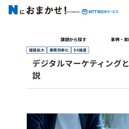
課題から探す
事例・実
販路拡大
業務効率化
DX推進
デジタルマーケティングと
説