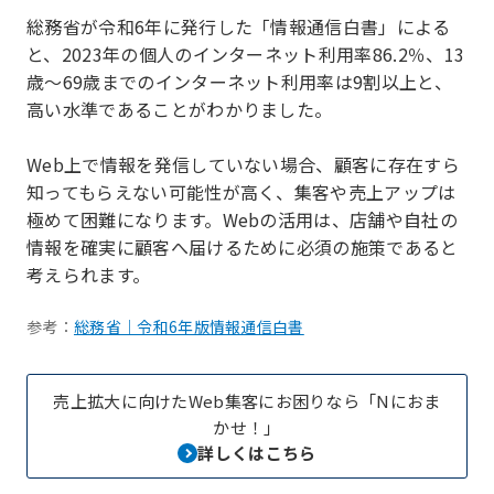
総務省が令和6年に発行した「情報通信白書」による
と、2023年の個人のインターネット利用率86.2％、13
歳〜69歳までのインターネット利用率は9割以上と、
高い水準であることがわかりました。
Web上で情報を発信していない場合、顧客に存在すら
知ってもらえない可能性が高く、集客や売上アップは
極めて困難になります。Webの活用は、店舗や自社の
情報を確実に顧客へ届けるために必須の施策であると
考えられます。
参考：
総務省｜令和6年版情報通信白書
売上拡大に向けたWeb集客にお困りなら「Nにおま
かせ！」
詳しくはこちら