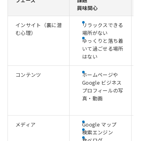
フェーズ
課題
興味関心
インサイト（裏に潜
リラックスできる
む心理）
場所がない
ゆっくりと落ち着
いて過ごせる場所
はない
コンテンツ
ホームページや
Google ビジネス
プロフィールの写
真・動画
メディア
Google マップ
検索エンジン
食べログ