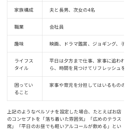
家族構成
夫と長男、次女の4名
職業
会社員
趣味
映画、ドラマ鑑賞、ジョギング、子供
ライフス
平日は夕方まで仕事、家事に追われ、
タイル
ら、時間を見つけてリフレッシュをし
困ってい
家事や育児を分担してはいるものの、
ること
上記のようなペルソナを設定した場合、たとえばお店
のコンセプトを「落ち着いた雰囲気」「広めのテラス
席」「平日のお昼でも軽いアルコールが飲める」とい