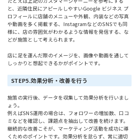
たとえば上記のカスタマージャーニーを参考にする
と、近隣住民にアピールしやすいGoogle ビジネス プ
ロフィールに店舗のメニューや外観、内装などの写真
や動画を多く掲載する、InstagramなどのSNSでも同
様に、店の雰囲気がわかるような情報を発信する、な
どが施策として考えられます。
店に足を運んだ際のイメージを、画像や動画を通して
しっかりと想起できるかがポイントです。
STEP5.効果分析・改善を行う
施策の実行後、データを収集して効果分析を行いまし
ょう。
例えばSNS運用の場合は、フォロワーの増加数、口コ
ミなどを確認し、課題点を抽出して改善を続けます。
継続的な改善こそが、マーケティング活動を成功に導
くためのポイントです。効果分析を怠らず、常に適切