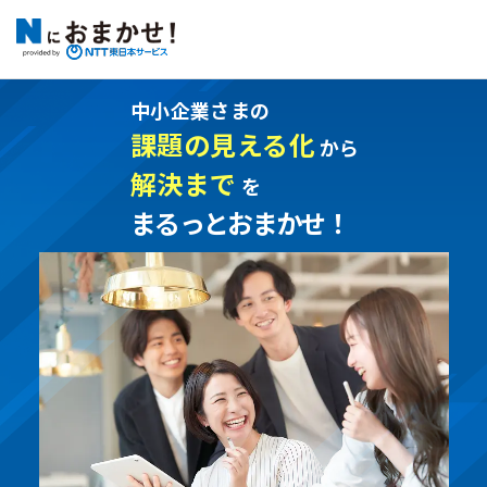
中小企業さまの
課題の見える化
から
解決まで
を
まるっとおまかせ！