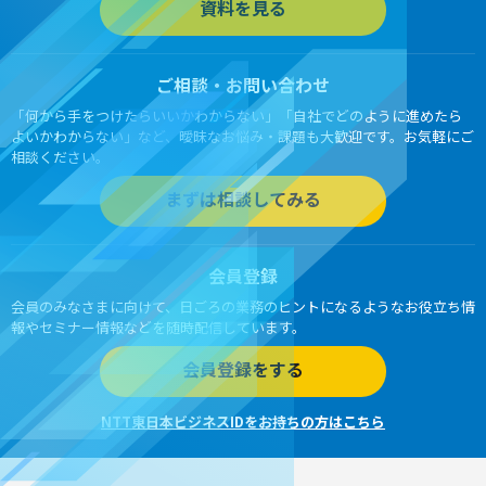
資料を見る
ご相談・お問い合わせ
「何から手をつけたらいいかわからない」「自社でどのように進めたら
よいかわからない」など、曖昧なお悩み・課題も大歓迎です。お気軽にご
相談ください。
まずは相談してみる
会員登録
会員のみなさまに向けて、日ごろの業務のヒントになるようなお役立ち情
報やセミナー情報などを随時配信しています。
会員登録をする
NTT東日本ビジネスIDをお持ちの方はこちら