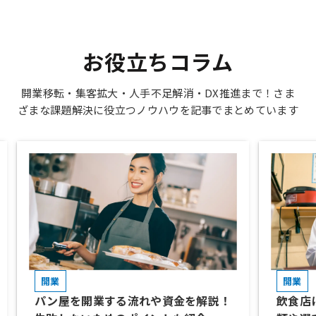
お役立ちコラム
開業移転・集客拡大・人手不足解消・DX推進まで！さま
ざまな課題解決に役立つノウハウを記事でまとめています
開業
開業
パン屋を開業する流れや資金を解説！
飲食店