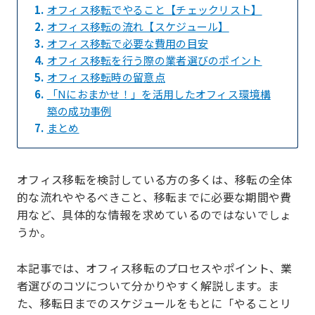
1.
オフィス移転でやること【チェックリスト】
2.
オフィス移転の流れ【スケジュール】
3.
オフィス移転で必要な費用の目安
4.
オフィス移転を行う際の業者選びのポイント
5.
オフィス移転時の留意点
6.
「Nにおまかせ！」を活用したオフィス環境構
築の成功事例
7.
まとめ
オフィス移転を検討している方の多くは、移転の全体
的な流れややるべきこと、移転までに必要な期間や費
用など、具体的な情報を求めているのではないでしょ
うか。
本記事では、オフィス移転のプロセスやポイント、業
者選びのコツについて分かりやすく解説します。ま
た、移転日までのスケジュールをもとに「やることリ