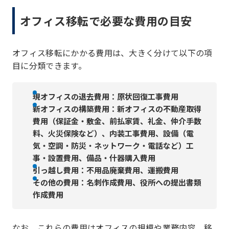
オフィス移転で必要な費用の目安
オフィス移転にかかる費用は、大きく分けて以下の項
目に分類できます。
現オフィスの退去費用：原状回復工事費用
新オフィスの構築費用：新オフィスの不動産取得
費用（保証金・敷金、前払家賃、礼金、仲介手数
料、火災保険など）、内装工事費用、設備（電
気・空調・防災・ネットワーク・電話など）工
事・設置費用、備品・什器購入費用
引っ越し費用：不用品廃棄費用、運搬費用
その他の費用：名刺作成費用、役所への提出書類
作成費用
なお、これらの費用はオフィスの規模や業務内容、移