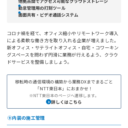
他拠点間でアクセス可能なクラウドストレージ
勤怠管理用の打刻ツール
画面共有・ビデオ通話システム
コロナ禍を経て、オフィス縮小やリモートワーク導入
による柔軟な働き方を取り入れる企業が増えました。
新オフィス・サテライトオフィス・自宅・コワーキン
グスペースを問わず円滑に業務が行えるよう、クラウ
ドサービスを整備しましょう。
移転時の通信環境の構築から業務DXまでまるごと
「NTT東日本」におまかせ！
※NTT東日本のページへ遷移します。
詳しくはこちら
⑨内装の施工管理