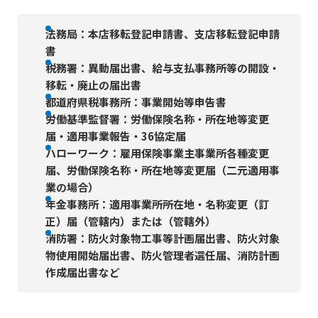
法務局：本店移転登記申請書、支店移転登記申請
書
税務署：異動届出書、給与支払事務所等の開設・
移転・廃止の届出書
都道府県税事務所：事業開始等申告書
労働基準監督署：労働保険名称・所在地等変更
届・適用事業報告・36協定届
ハローワーク：雇用保険事業主事業所各種変更
届、労働保険名称・所在地等変更届（二元適用事
業の場合）
年金事務所：適用事業所所在地・名称変更（訂
正）届（管轄内）または（管轄外）
消防署：防火対象物工事等計画届出書、防火対象
物使用開始届出書、防火管理者選任届、消防計画
作成届出書など