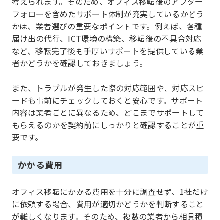
考えられます。そのため、オフィス移転後のアフター
フォローを含めたサポート体制が充実しているかどう
かは、業者選びの重要なポイントです。例えば、各種
届け出の代行、ICT環境の構築、移転後の不具合対応
など、移転完了後も手厚いサポートを提供している業
者かどうかを確認しておきましょう。
また、トラブルが発生した際の対応範囲や、対応スピ
ードも事前にチェックしておくと安心です。サポート
内容は業者ごとに異なるため、どこまでサポートして
もらえるのかを契約前にしっかりと確認することが重
要です。
かかる費用
オフィス移転にかかる費用を十分に調査せず、1社だけ
に依頼する場合、費用が適切かどうかを判断すること
が難しくなります。そのため、複数の業者から相見積