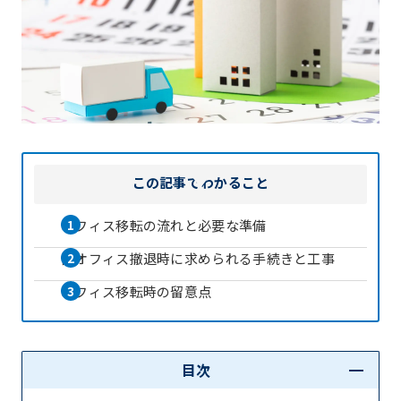
この記事で
わかること
オフィス移転の流れと必要な準備
旧オフィス撤退時に求められる手続きと工事
オフィス移転時の留意点
目次