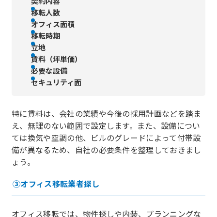
契約内容
移転人数
オフィス面積
移転時期
立地
賃料（坪単価）
必要な設備
セキュリティ面
特に賃料は、会社の業績や今後の採用計画などを踏ま
え、無理のない範囲で設定します。また、設備につい
ては換気や空調の他、ビルのグレードによって付帯設
備が異なるため、自社の必要条件を整理しておきまし
ょう。
③オフィス移転業者探し
オフィス移転では、物件探しや内装、プランニングな