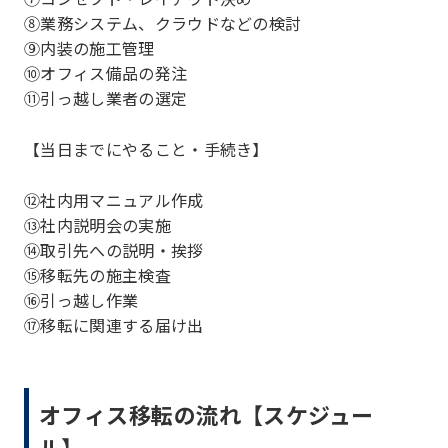
⑧業務システム、クラウドなどの検討
⑨内装の施工管理
⑩オフィス備品の発注
⑪引っ越し業者の選定
【当日までにやること・手続き】
⑫社内用マニュアル作成
⑬社内説明会の実施
⑭取引先への説明・挨拶
⑮移転先の施主検査
⑯引っ越し作業
⑰移転に関連する届け出
オフィス移転の流れ【スケジュー
ル】