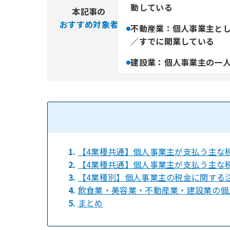
動している
本記事の
おすすめ対象者
不動産業：個人事業主と
／すでに開業している
建設業：個人事業主の一
1.
【4業種共通】個人事業主が支払う主な
2.
【4業種共通】個人事業主が支払う主な
3.
【4業種別】個人事業主の税金に関する
4.
飲食業・美容業・不動産業・建設業の個
5.
まとめ