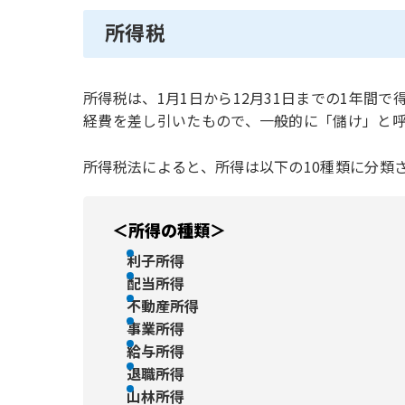
所得税
所得税は、1月1日から12月31日までの1年間
経費を差し引いたもので、一般的に「儲け」と
所得税法によると、所得は以下の10種類に分類
＜所得の種類＞
利子所得
配当所得
不動産所得
事業所得
給与所得
退職所得
山林所得