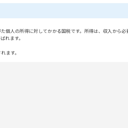
で得た個人の所得に対してかかる国税です。所得は、収入から必
呼ばれます。
されます。