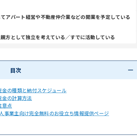
してアパート経営や不動産仲介業などの開業を予定している
人親方として独立を考えている／すでに活動している
目次
税金の種類と納付スケジュール
税金の計算方法
注意点
人事業主向け完全無料のお役立ち情報提供ページ