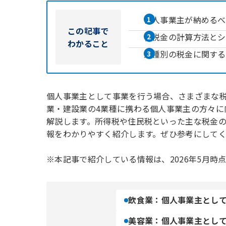
個人事業主が納めるべ
この記事で
各税金の計算方法とシ
わかること
業種別の税金に関する
個人事業主として事業を行う場合、さまざまな
業・建設業の4業種に携わる個人事業主の方々に
解説します。所得税や住民税といった主な税金
報をわかりやすく紹介します。ぜひ参考にして
※本記事で紹介している情報は、2026年5月時
飲食業：個人事業主とし
美容業：個人事業主とし