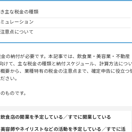
き主な税金の種類
ミュレーション
注意点について
税金の納付が必要です。本記事では、飲食業・美容業・不動産
向けて、主な税金の種類と納付スケジュール、計算方法につ
の概要から、業種特有の税金の注意点まで、確定申告に役立つ
ください。
点のものです。
て飲食店の開業を予定している／すでに開業している
て美容師やネイリストなどの活動を予定している／すでに活