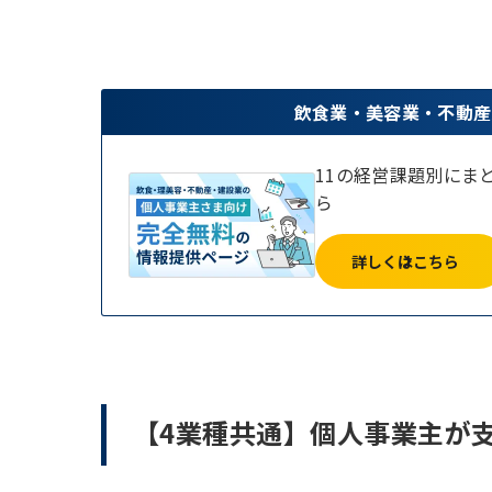
飲食業・美容業・不動産
11の経営課題別にま
ら
詳しくはこちら
【4業種共通】個人事業主が