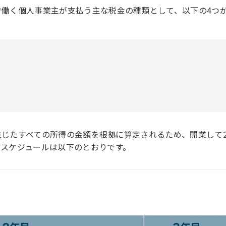
働く個人事業主が支払う主な税金の種類として、以下の4つ
に生じたすべての所得の金額を根拠に算定されるため、開業して
付スケジュールは以下のとおりです。