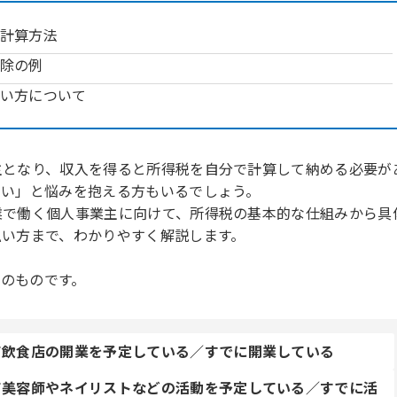
計算方法
除の例
い方について
主となり、収入を得ると所得税を自分で計算して納める必要が
ない」と悩みを抱える方もいるでしょう。
業で働く個人事業主に向けて、所得税の基本的な仕組みから具
払い方まで、わかりやすく解説します。
点のものです。
て飲食店の開業を予定している／すでに開業している
て美容師やネイリストなどの活動を予定している／すでに活