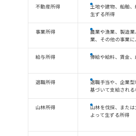
不動産所得
土地や建物、船舶、
生ずる所得
事業所得
農業や漁業、製造業
業、その他の事業に
給与所得
俸給や給料、賃金、
退職所得
退職手当や、企業型
基づいて支給される
山林所得
山林を伐採、または
よって生ずる所得