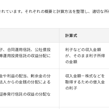
されています。それぞれの概要と計算方法を整理し、適切な所
計算式
子、合同運用信託、公社債投
利子などの収入金額
等運用投資信託の収益分配に
が、そのまま利子所得
の金額
金や利益の配当、剰余金の分
収入金額－株式などを
法人からの金銭の分配による
取得するための借入金
の利子
証券発行信託の収益の分配な