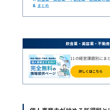
8.
まとめ
飲食業・美容業・不動産
11の経営課題別にま
詳しくはこちら