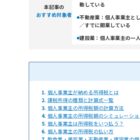
動している
本記事の
おすすめ対象者
不動産業：個人事業主と
／すでに開業している
建設業：個人事業主の一
1.
個人事業主が納める所得税とは
2.
課税所得の種類と計算式一覧
3.
個人事業主の所得税額の計算方法
4.
個人事業主の所得税額のシミュレーショ
5.
個人事業主は所得税をいつ払う？
6.
個人事業主の所得税の払い方
7.
飲食業・美容業・不動産業・建設業の個