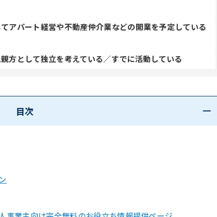
してアパート経営や不動産仲介業などの開業を予定している
人親方として独立を考えている／すでに活動している
目次
ン
人事業主向け完全無料のお役立ち情報提供ページ