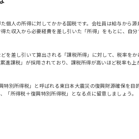
は
に得た個人の所得に対してかかる国税です。会社員は給与から源
で得た収入から必要経費を差し引いた「所得」をもとに、自分
などを差し引いて算出される「課税所得」に対して、税率をか
「累進課税」が採用されており、課税所得が高いほど税率も上
「復興特別所得税」と呼ばれる東日本大震災の復興財源確保を目
は、「所得税＋復興特別所得税」となる点に留意しましょう。