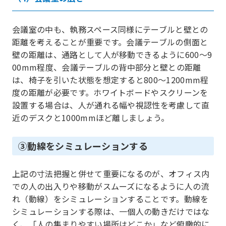
会議室の中も、執務スペース同様にテーブルと壁との
距離を考えることが重要です。会議テーブルの側面と
壁の距離は、通路として人が移動できるように600～9
00mm程度、会議テーブルの背中部分と壁との距離
は、椅子を引いた状態を想定すると800～1200mm程
度の距離が必要です。ホワイトボードやスクリーンを
設置する場合は、人が通れる幅や視認性を考慮して直
近のデスクと1000mmほど離しましょう。
③動線をシミュレーションする
上記の寸法把握と併せて重要になるのが、オフィス内
での人の出入りや移動がスムーズになるように人の流
れ（動線）をシミュレーションすることです。動線を
シミュレーションする際は、一個人の動きだけではな
く、「人の集まりやすい場所はどこか」など俯瞰的に