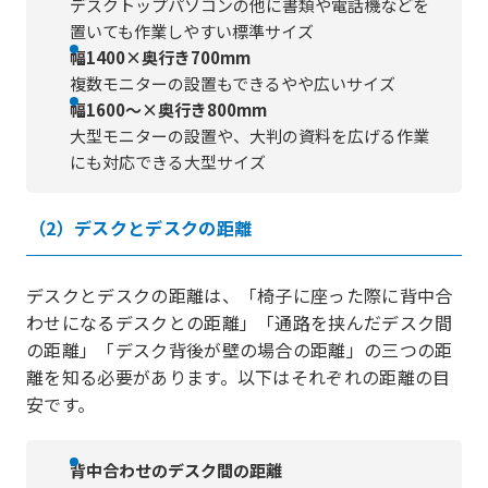
デスクトップパソコンの他に書類や電話機などを
置いても作業しやすい標準サイズ
幅1400×奥行き700mm
複数モニターの設置もできるやや広いサイズ
幅1600～×奥行き800mm
大型モニターの設置や、大判の資料を広げる作業
にも対応できる大型サイズ
（2）デスクとデスクの距離
デスクとデスクの距離は、「椅子に座った際に背中合
わせになるデスクとの距離」「通路を挟んだデスク間
の距離」「デスク背後が壁の場合の距離」の三つの距
離を知る必要があります。以下はそれぞれの距離の目
安です。
背中合わせのデスク間の距離