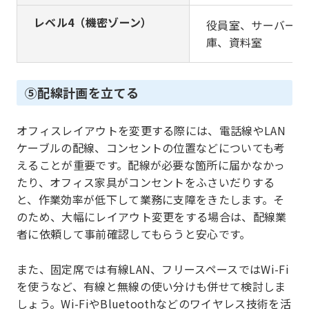
レベル4（機密ゾーン）
役員室、サーバール
庫、資料室
⑤配線計画を立てる
オフィスレイアウトを変更する際には、電話線やLAN
ケーブルの配線、コンセントの位置などについても考
えることが重要です。配線が必要な箇所に届かなかっ
たり、オフィス家具がコンセントをふさいだりする
と、作業効率が低下して業務に支障をきたします。そ
のため、大幅にレイアウト変更をする場合は、配線業
者に依頼して事前確認してもらうと安心です。
また、固定席では有線LAN、フリースペースではWi-Fi
を使うなど、有線と無線の使い分けも併せて検討しま
しょう。Wi-FiやBluetoothなどのワイヤレス技術を活