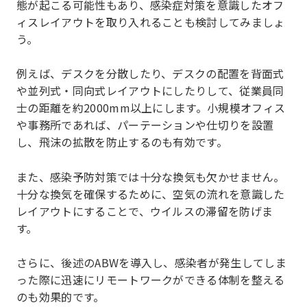
態が起こる可能性もあり、感染症対策を意識したオフ
ィスレイアウトを取り入れることも検討してみましょ
う。
例えば、デスクを分散したり、デスクの配置を背面式
や並列式・同向式レイアウトにしたりして、従業員同
士の距離を約2000mm以上にします。小規模オフィス
や事務所であれば、パーテーションや仕切りを設置
し、飛沫の拡散を防止するのも有効です。
また、感染予防対策では十分な換気も欠かせません。
十分な換気を確保するために、空気の流れを意識した
レイアウトにすることで、ウイルスの滞留を防げま
す。
さらに、後述のABWを導入し、感染者が発生してしま
った際に迅速にリモートワークができる体制を整える
のも効果的です。