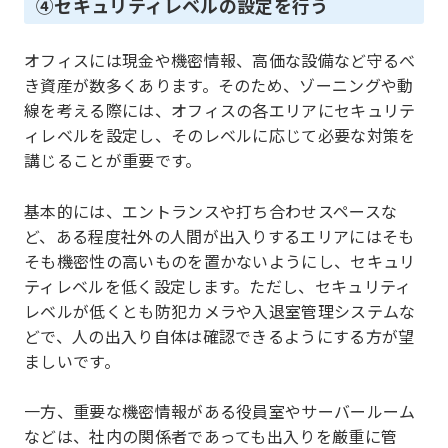
④セキュリティレベルの設定を行う
オフィスには現金や機密情報、高価な設備など守るべ
き資産が数多くあります。そのため、ゾーニングや動
線を考える際には、オフィスの各エリアにセキュリテ
ィレベルを設定し、そのレベルに応じて必要な対策を
講じることが重要です。
基本的には、エントランスや打ち合わせスペースな
ど、ある程度社外の人間が出入りするエリアにはそも
そも機密性の高いものを置かないようにし、セキュリ
ティレベルを低く設定します。ただし、セキュリティ
レベルが低くとも防犯カメラや入退室管理システムな
どで、人の出入り自体は確認できるようにする方が望
ましいです。
一方、重要な機密情報がある役員室やサーバールーム
などは、社内の関係者であっても出入りを厳重に管