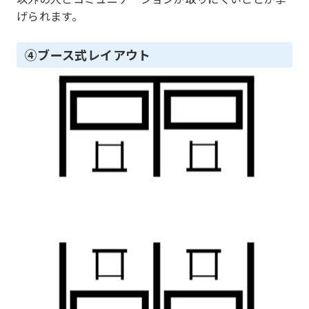
げられます。
④ブース式レイアウト