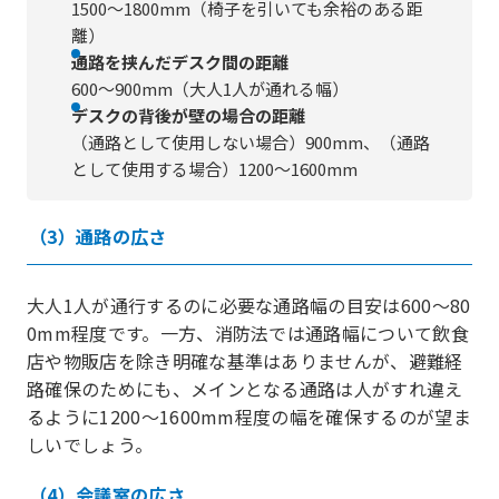
1500〜1800mm（椅子を引いても余裕のある距
離）
通路を挟んだデスク間の距離
600～900mm（大人1人が通れる幅）
デスクの背後が壁の場合の距離
（通路として使用しない場合）900mm、（通路
として使用する場合）1200～1600mm
（3）通路の広さ
大人1人が通行するのに必要な通路幅の目安は600～80
0mm程度です。一方、消防法では通路幅について飲食
店や物販店を除き明確な基準はありませんが、避難経
路確保のためにも、メインとなる通路は人がすれ違え
るように1200～1600mm程度の幅を確保するのが望ま
しいでしょう。
（4）会議室の広さ