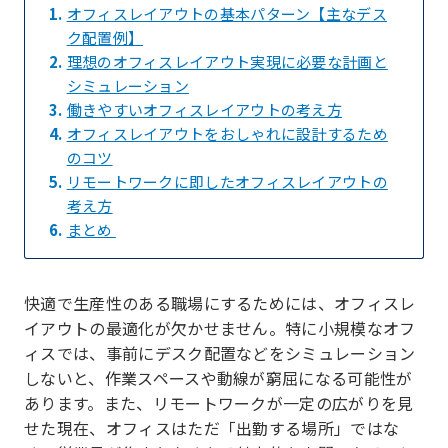
1.
オフィスレイアウトの基本パターン【主なデス
ク配置例】
2.
理想のオフィスレイアウト実現に必要な計画と
シミュレーション
3.
働きやすいオフィスレイアウトの考え方
4.
オフィスレイアウトをおしゃれに設計するため
のコツ
5.
リモートワークに即したオフィスレイアウトの
考え方
6.
まとめ
快適で生産性のある職場にするためには、オフィスレ
イアウトの最適化が欠かせません。特に小規模なオフ
ィスでは、事前にデスク配置などをシミュレーション
しないと、作業スペースや動線が窮屈になる可能性が
あります。また、リモートワークが一定の広がりを見
せた現在、オフィスはただ「出勤する場所」ではな